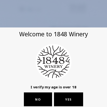
EN
עב
מדיניות
Welcome to 1848 Winery
פרטיות – יקב
1848
I verify my age is over 18
מועד עדכון אחרון:
21
בספטמבר 2025
NO
YES