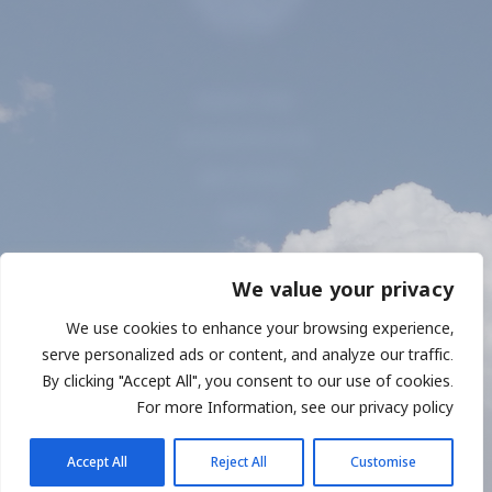
תנאי שימוש
מדיניות פרטיות
אודות היקב
כרמים
היסטוריה
We value your privacy
היינות
We use cookies to enhance your browsing experience,
צרו קשר
serve personalized ads or content, and analyze our traffic.
אזור אישי
By clicking "Accept All", you consent to our use of cookies.
For more Information, see our privacy policy
יציאה
Accept All
Reject All
Customise