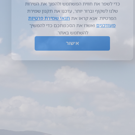
אקלים
ים תיכוני
אדמה
טרה רוסה וסלע גיר