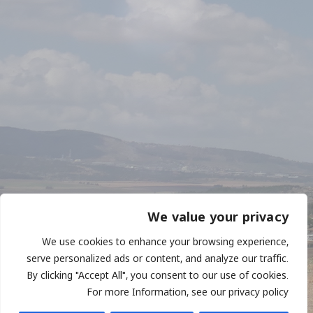
תנאי שימוש
מדיניות פרטיות
אודות היקב
כרמים
היסטוריה
We value your privacy
היינות
We use cookies to enhance your browsing experience,
צרו קשר
serve personalized ads or content, and analyze our traffic.
אזור אישי
By clicking "Accept All", you consent to our use of cookies.
For more Information, see our privacy policy
יציאה