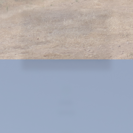
הגליל
אקלים
ים תיכוני