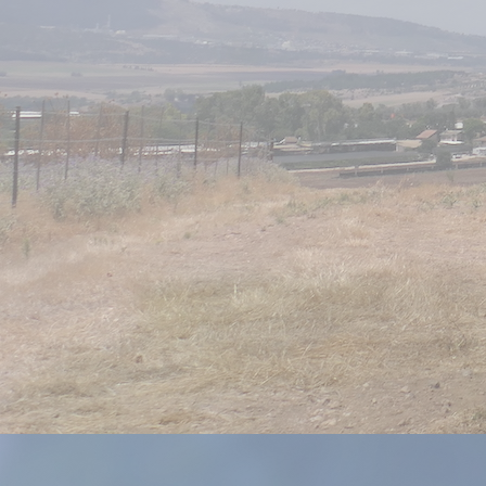
גובה כרמים
600-700 מ׳