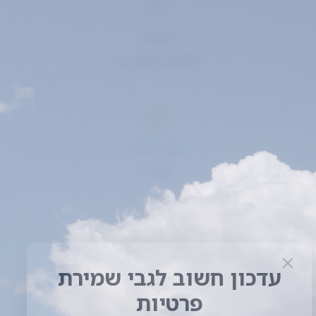
אדמה
בזלתית עם אבן גיר
גובה כרמים
400 מ׳
הרי יהודה