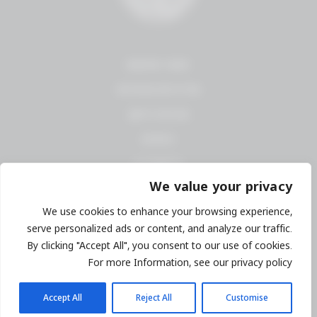
תנאי שימוש
מדיניות פרטיות
אודות היקב
כרמים
היסטוריה
We value your privacy
היינות
We use cookies to enhance your browsing experience,
צרו קשר
serve personalized ads or content, and analyze our traffic.
אזור אישי
By clicking "Accept All", you consent to our use of cookies.
For more Information, see our privacy policy
יציאה
Accept All
Reject All
Customise