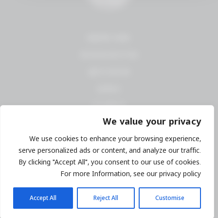
תנאי שימוש
מדיניות פרטיות
אודות היקב
כרמים
היסטוריה
We value your privacy
היינות
We use cookies to enhance your browsing experience,
צרו קשר
serve personalized ads or content, and analyze our traffic.
אזור אישי
By clicking "Accept All", you consent to our use of cookies.
For more Information, see our privacy policy
יציאה
Accept All
Reject All
Customise