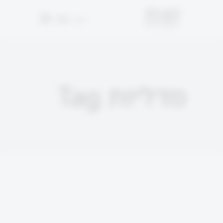
EN
עב
מדליות Tag