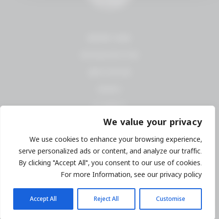
תנאי שימוש
מדיניות פרטיות
אודות היקב
כרמים
היסטוריה
We value your privacy
היינות
We use cookies to enhance your browsing experience,
צרו קשר
serve personalized ads or content, and analyze our traffic.
אזור אישי
By clicking "Accept All", you consent to our use of cookies.
For more Information, see our privacy policy
יציאה
Accept All
Reject All
Customise